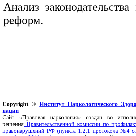
Анализ законодательства
реформ.
Copyright ©
Институт Наркологического Здор
нации
Сайт «Правовая наркология» создан во исполн
решения
Правительственной комиссии по профилак
правонарушений РФ (пункта 1.2.1 протокола №4 о