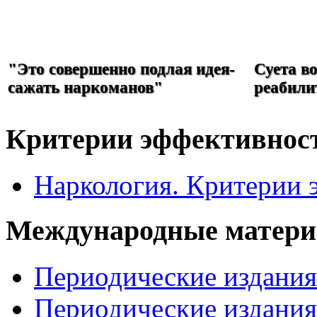
РЕФОРМА
НАРКОЛОГИИ
"Это совершенно подлая идея-
Суета в
сажать наркоманов"
реабили
Критерии эффективнос
Наркология. Критерии 
Международные матер
Периодические издани
Периодические издани