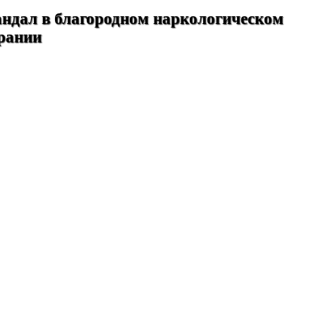
ндал в благородном наркологическом
рании