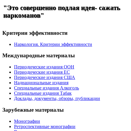
"Это совершенно подлая идея- сажать
наркоманов"
Критерии эффективности
Наркология. Критерии эффективности
Международные материалы
Периодические издания ООН
Периодические издания ЕС
Периодические издания США
Наднациональные издания
Специальные издания Алкоголь
Специальные издания Табак
Доклады, документы, обзоры, публикации
Зарубежные материалы
Монографии
Ретроспективные монографии