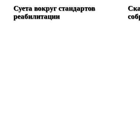
Суета вокруг стандартов
Ска
реабилитации
соб