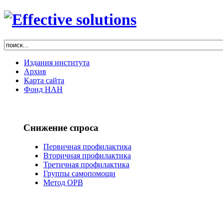
Издания института
Архив
Карта сайта
Фонд НАН
Снижение спроса
Первичная профилактика
Вторичная профилактика
Третичная профилактика
Группы самопомощи
Метод ОРВ
РЕФОРМА
НАРКОЛОГИИ