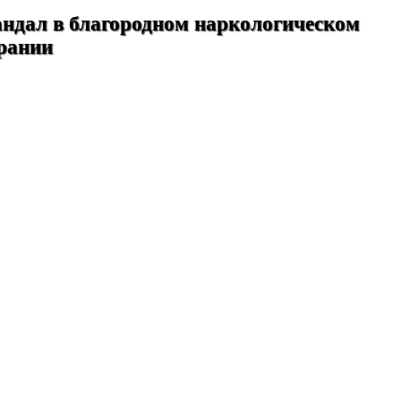
ндал в благородном наркологическом
рании