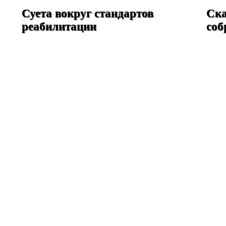
Суета вокруг стандартов
Ска
реабилитации
соб