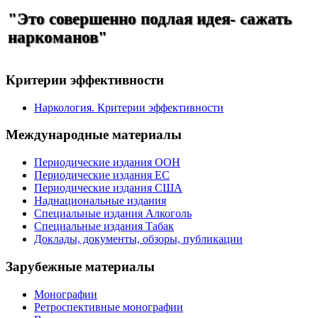
"Это совершенно подлая идея- сажать
наркоманов"
Критерии эффективности
Наркология. Критерии эффективности
Международные материалы
Периодические издания ООН
Периодические издания ЕС
Периодические издания США
Наднациональные издания
Специальные издания Алкоголь
Специальные издания Табак
Доклады, документы, обзоры, публикации
Зарубежные материалы
Монографии
Ретроспективные монографии