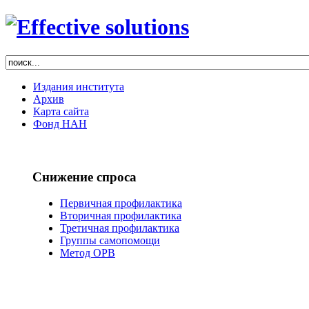
Издания института
Архив
Карта сайта
Фонд НАН
Снижение спроса
Первичная профилактика
Вторичная профилактика
Третичная профилактика
Группы самопомощи
Метод ОРВ
РЕФОРМА
НАРКОЛОГИИ