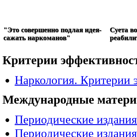
РЕФОРМА
НАРКОЛОГИИ
"Это совершенно подлая идея-
Суета в
сажать наркоманов"
реабили
Критерии эффективнос
Наркология. Критерии 
Международные матер
Периодические издани
Периодические издани