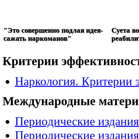
РЕФОРМА
НАРКОЛОГИИ
"Это совершенно подлая идея-
Суета в
сажать наркоманов"
реабили
Критерии эффективнос
Наркология. Критерии 
Международные матер
Периодические издани
Периодические издани