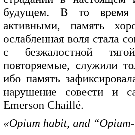
будущем. В то время
активными, память хор
ослабленная воля стала с
с безжалостной тяго
повторяемые, служили то
ибо память зафиксировал
нарушение совести и с
Emerson Chaillé.
«Opium habit, and “Opium