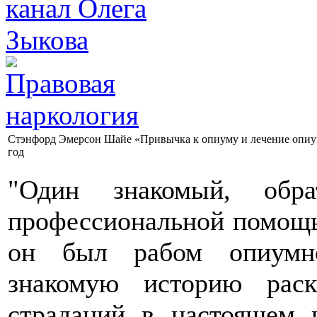
Стэнфорд Эмерсон Шайе «Привычка к опиуму и лечение опиу
год
"Один знакомый, обр
профессиональной помощь
он был рабом опиумно
знакомую историю рас
страданий в настоящем 