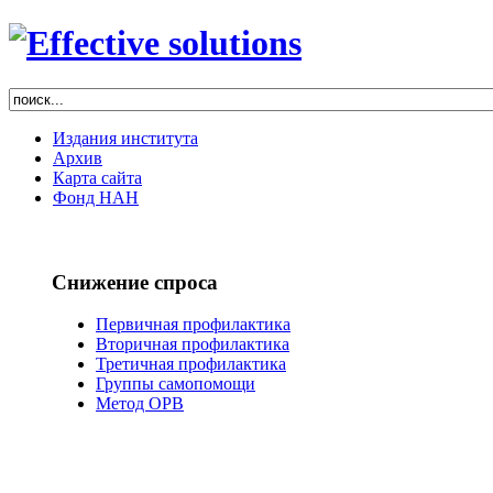
Издания института
Архив
Карта сайта
Фонд НАН
Снижение спроса
Первичная профилактика
Вторичная профилактика
Третичная профилактика
Группы самопомощи
Метод ОРВ
РЕФОРМА
НАРКОЛОГИИ