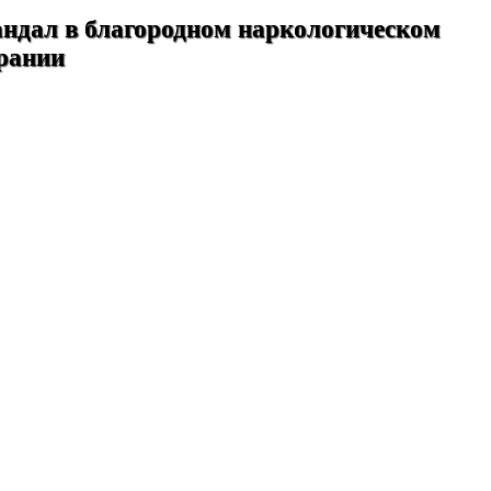
ндал в благородном наркологическом
рании