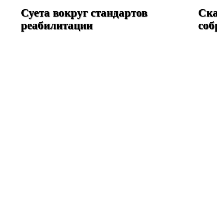
Суета вокруг стандартов
Ска
реабилитации
соб