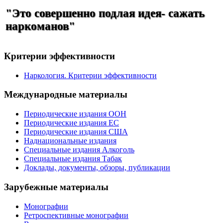
"Это совершенно подлая идея- сажать
наркоманов"
Критерии эффективности
Наркология. Критерии эффективности
Международные материалы
Периодические издания ООН
Периодические издания ЕС
Периодические издания США
Наднациональные издания
Специальные издания Алкоголь
Специальные издания Табак
Доклады, документы, обзоры, публикации
Зарубежные материалы
Монографии
Ретроспективные монографии