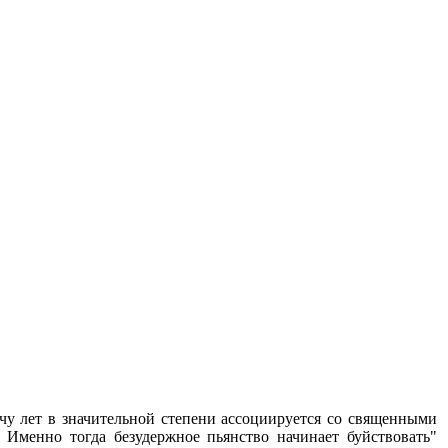
ячу лет в значительной степени ассоциируется со священными
 Именно тогда безудержное пьянство начинает буйствовать"