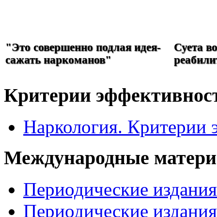
РЕФОРМА
НАРКОЛОГИИ
"Это совершенно подлая идея-
Суета в
сажать наркоманов"
реабили
Критерии эффективнос
Наркология. Критерии 
Международные матер
Периодические издани
Периодические издани