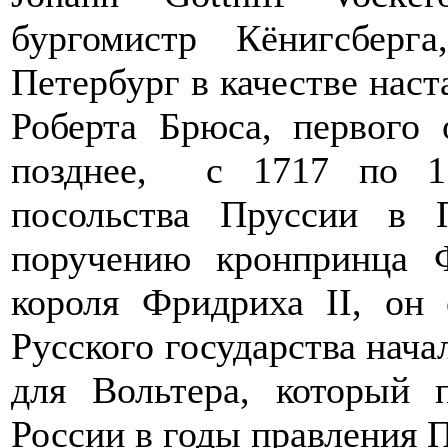
бургомистр Кёнигсбер
Петербург в качестве наст
Роберта Брюса, первого 
позднее, с 1717 по 1
посольства Пруссии в 
поручению кронпринца Ф
короля Фридриха II, он 
Русского государства нача
для Вольтера, который 
России в годы правления П