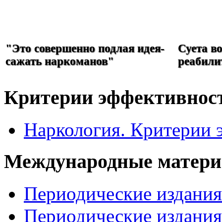
РЕФОРМА
НАРКОЛОГИИ
"Это совершенно подлая идея-
Суета в
сажать наркоманов"
реабили
Критерии эффективнос
Наркология. Критерии 
Международные матер
Периодические издани
Периодические издани