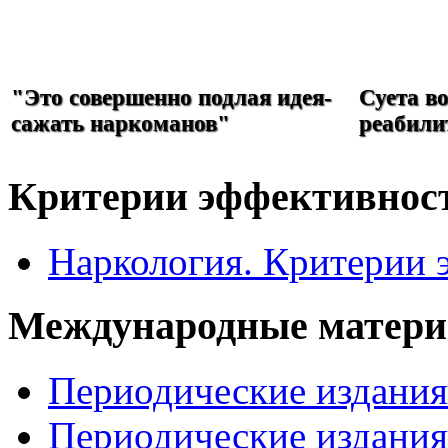
РЕФОРМА
НАРКОЛОГИИ
"Это совершенно подлая идея-
Суета в
сажать наркоманов"
реабили
Критерии эффективнос
Наркология. Критерии 
Международные матер
Периодические издани
Периодические издани