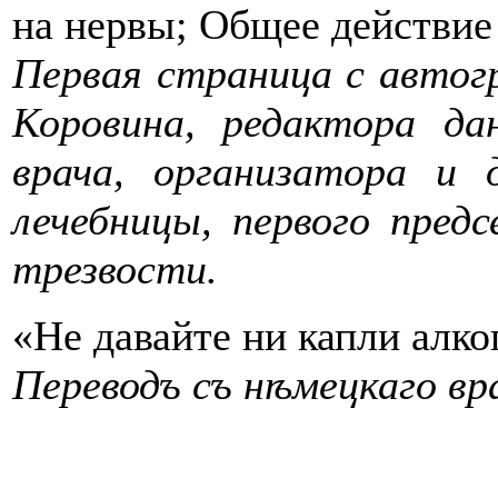
на нервы; Общее действие 
Первая страница с автог
Коровина, редактора да
врача, организатора и 
лечебницы, первого пред
трезвости.
«Не давайте ни капли алко
Переводъ съ ​нѣмецкаго​ вра