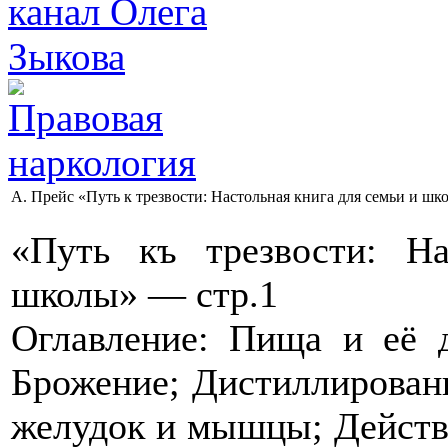
А. Прейс «Путь к трезвости: Настольная книга для семьи и шк
«Путь къ трезвости: Н
школы» — стр.1
Оглавление: Пища и её д
Брожение; Дистиллировани
желудок и мышцы; Действи