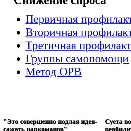
Снижение спроса
Первичная профилак
Вторичная профилак
Третичная профилакт
Группы самопомощи
Метод ОРВ
РЕФОРМА
НАРКОЛОГИИ
"Это совершенно подлая идея-
Суета в
сажать наркоманов"
реабили