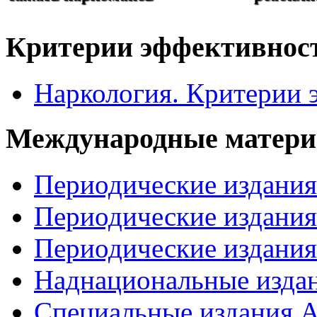
Критерии эффективнос
Наркология. Критерии 
Международные матер
Периодические издани
Периодические издани
Периодические издан
Наднациональные изда
Специальные издания А