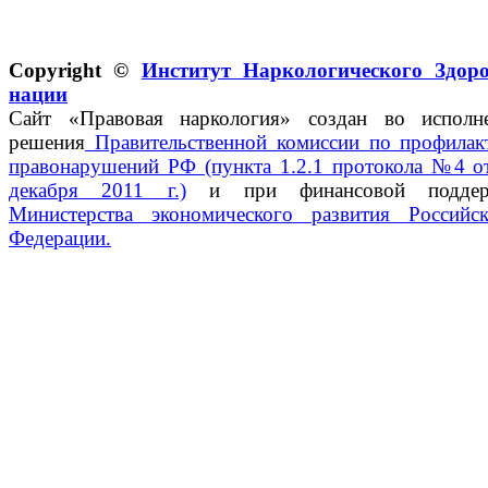
Copyright ©
Институт Наркологического Здор
нации
Сайт «Правовая наркология» создан во исполн
решения
Правительственной комиссии по профилак
правонарушений РФ (пункта 1.2.1 протокола №4 о
декабря 2011 г.)
и при финансовой поддер
Министерства экономического развития Российс
Федерации.