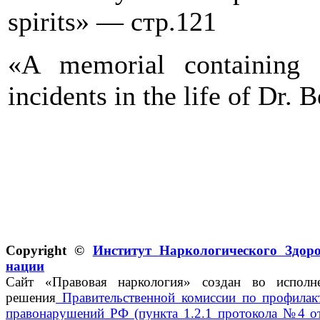
spirits» — стр.121
«A memorial containing t
incidents in the life of Dr
Copyright ©
Институт Наркологического Здор
нации
Сайт «Правовая наркология» создан во исполн
решения
Правительственной комиссии по профилак
правонарушений РФ (пункта 1.2.1 протокола №4 о