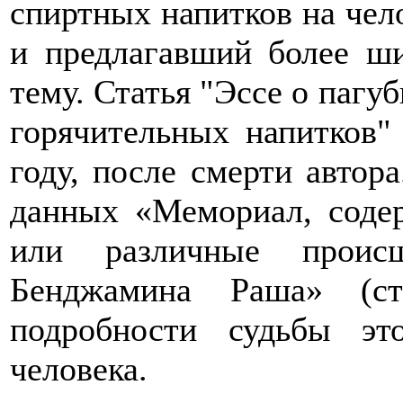
спиртных напитков на чело
и предлагавший более ш
тему. Статья "Эссе о пагу
горячительных напитков" 
году, после смерти автор
данных «Мемориал, соде
или различные проис
Бенджамина Раша» (ст
подробности судьбы эт
человека.