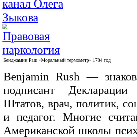
Бенджамин Раш «Моральный термометр» 1784 год
Benjamin Rush — знако
подписант Декларации
Штатов, врач, политик, с
и педагог. Многие счит
Американской школы псих