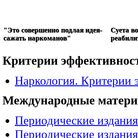
РЕФОРМА
НАРКОЛОГИИ
"Это совершенно подлая идея-
Суета в
сажать наркоманов"
реабили
Критерии эффективнос
Наркология. Критерии 
Международные матер
Периодические издани
Периодические издани