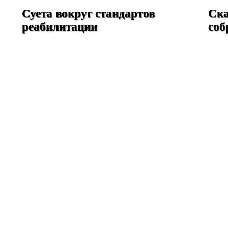
Суета вокруг стандартов
Ска
реабилитации
соб