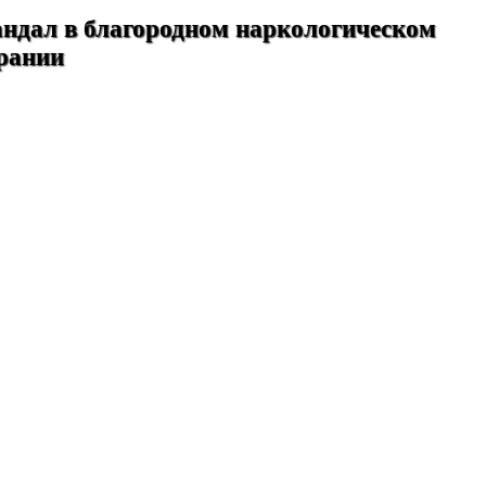
ндал в благородном наркологическом
рании