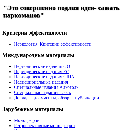
"Это совершенно подлая идея- сажать
наркоманов"
Критерии эффективности
Наркология. Критерии эффективности
Международные материалы
Периодические издания ООН
Периодические издания ЕС
Периодические издания США
Наднациональные издания
Специальные издания Алкоголь
Специальные издания Табак
Доклады, документы, обзоры, публикации
Зарубежные материалы
Монографии
Ретроспективные монографии