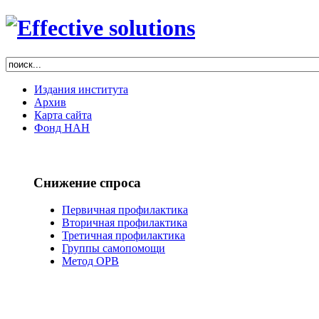
Издания института
Архив
Карта сайта
Фонд НАН
Снижение спроса
Первичная профилактика
Вторичная профилактика
Третичная профилактика
Группы самопомощи
Метод ОРВ
РЕФОРМА
НАРКОЛОГИИ