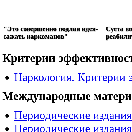
РЕФОРМА
НАРКОЛОГИИ
"Это совершенно подлая идея-
Суета в
сажать наркоманов"
реабили
Критерии эффективнос
Наркология. Критерии 
Международные матер
Периодические издани
Периодические издани