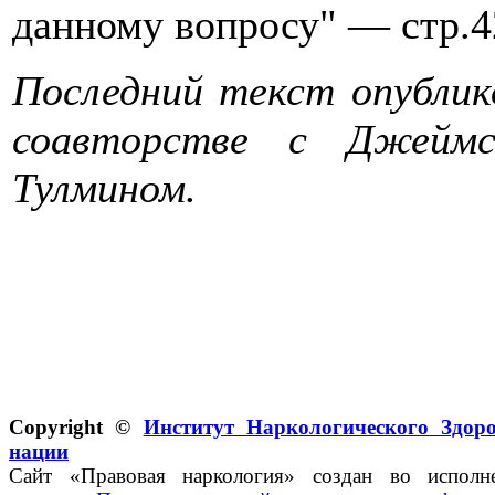
данному вопросу" — стр.4
Последний текст опублико
соавторстве с Джеймс
Тулмином.
Copyright ©
Институт Наркологического Здор
нации
Сайт «Правовая наркология» создан во исполн