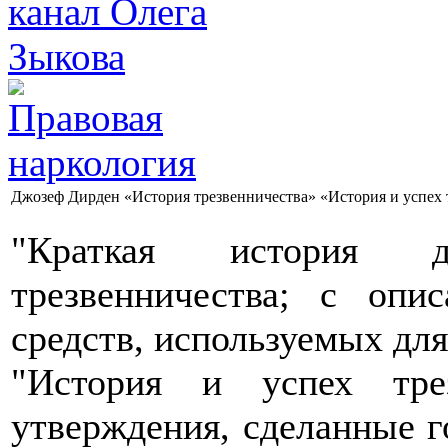
Джозеф Дирден «История трезвенничества» «История и успех 
"Краткая история д
трезвенничества; с опи
средств, используемых для
"История и успех трез
утверждения, сделанные 