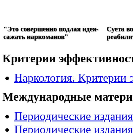
РЕФОРМА
НАРКОЛОГИИ
"Это совершенно подлая идея-
Суета в
сажать наркоманов"
реабили
Критерии эффективнос
Наркология. Критерии 
Международные матер
Периодические издани
Периодические издани