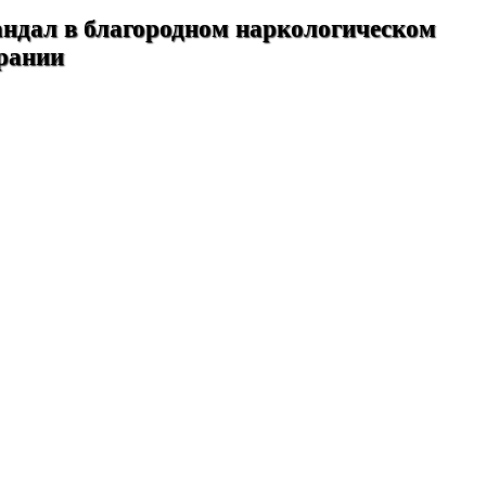
ндал в благородном наркологическом
рании