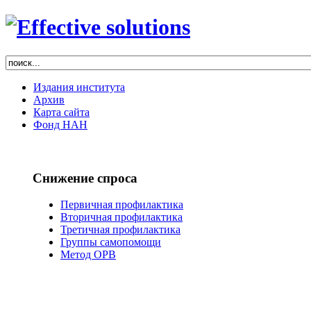
Издания института
Архив
Карта сайта
Фонд НАН
Снижение спроса
Первичная профилактика
Вторичная профилактика
Третичная профилактика
Группы самопомощи
Метод ОРВ
РЕФОРМА
НАРКОЛОГИИ