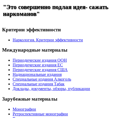
"Это совершенно подлая идея- сажать
наркоманов"
Критерии эффективности
Наркология. Критерии эффективности
Международные материалы
Периодические издания ООН
Периодические издания ЕС
Периодические издания США
Наднациональные издания
Специальные издания Алкоголь
Специальные издания Табак
Доклады, документы, обзоры, публикации
Зарубежные материалы
Монографии
Ретроспективные монографии