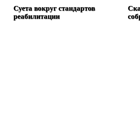
Суета вокруг стандартов
Ска
реабилитации
соб