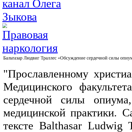
Бальтазар Людвиг Траллес «Обсуждение сердечной силы опиум
"Прославленному христиа
Медицинского факультет
сердечной силы опиума,
медицинской практики. С
тексте Balthasar Ludwig T