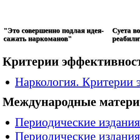
РЕФОРМА
НАРКОЛОГИИ
"Это совершенно подлая идея-
Суета в
сажать наркоманов"
реабили
Критерии эффективнос
Наркология. Критерии 
Международные матер
Периодические издани
Периодические издани